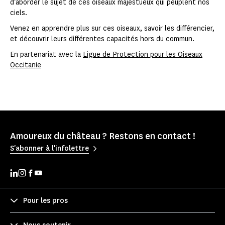
d’aborder le sujet de ces oiseaux majestueux qui peuplent nos
ciels.
Venez en apprendre plus sur ces oiseaux, savoir les différencier,
et découvrir leurs différentes capacités hors du commun.
En partenariat avec la
Ligue de Protection pour les Oiseaux
Occitanie
Amoureux du château ? Restons en contact !
S'abonner à l'infolettre
Pour les pros