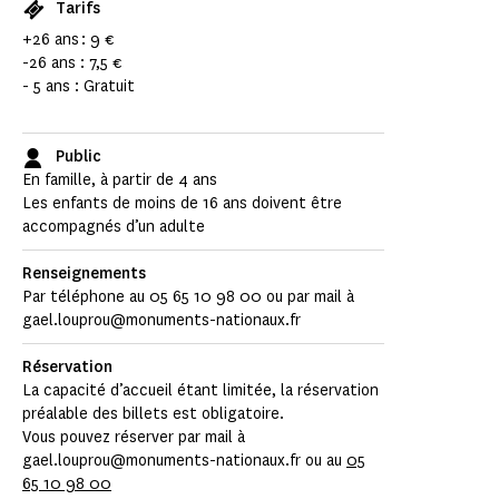
Tarifs
+26 ans : 9 €
-26 ans : 7,5 €
- 5 ans : Gratuit
Public
En famille, à partir de 4 ans
Les enfants de moins de 16 ans doivent être
accompagnés d’un adulte
Renseignements
Par téléphone au 05 65 10 98 00 ou par mail à
gael.louprou@monuments-nationaux.fr
Réservation
La capacité d’accueil étant limitée, la réservation
préalable des billets est obligatoire.
Vous pouvez réserver par mail à
gael.louprou@monuments-nationaux.fr ou au
05
65 10 98 00