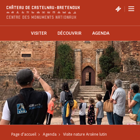
Panneau de gestion des cookies
|
CHÂTEAU DE CASTELNAU-BRETENOUX
VISITER
DÉCOUVRIR
AGENDA
Page d'accueil
Agenda
Visite nature Arsène lutin